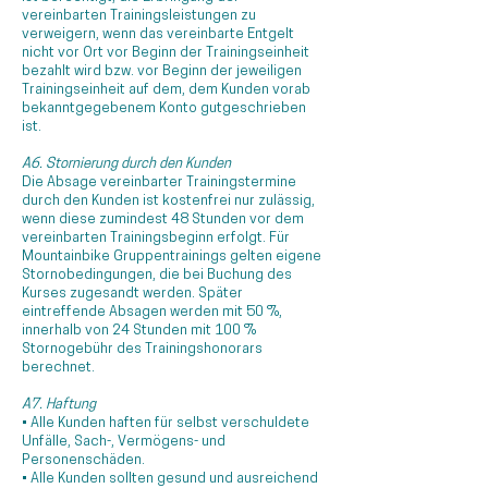
vereinbarten Trainingsleistungen zu
verweigern, wenn das vereinbarte Entgelt
nicht vor Ort vor Beginn der Trainingseinheit
bezahlt wird bzw. vor Beginn der jeweiligen
Trainingseinheit auf dem, dem Kunden vorab
bekanntgegebenem Konto gutgeschrieben
ist.
A6. Stornierung durch den Kunden
Die Absage vereinbarter Trainingstermine
durch den Kunden ist kostenfrei nur zulässig,
wenn diese zumindest 48 Stunden vor dem
vereinbarten Trainingsbeginn erfolgt. Für
Mountainbike Gruppentrainings gelten eigene
Stornobedingungen, die bei Buchung des
Kurses zugesandt werden. Später
eintreffende Absagen werden mit 50 %,
innerhalb von 24 Stunden mit 100 %
Stornogebühr des Trainingshonorars
berechnet.
A7. Haftung
• Alle Kunden haften für selbst verschuldete
Unfälle, Sach-, Vermögens- und
Personenschäden.
• Alle Kunden sollten gesund und ausreichend