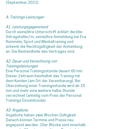
(September 2021)
A: Trainings-Leistungen
A1. Leistungsgegenstand
Durch seine/ihre Unterschrift erklärt der/die
Antragsteller/-in, seine/ihre Anmeldung bei Eva
Rümmele, Sport und Mentaltraining und
erkennt die Rechtsgültigkeit der Anmeldung
an. Die Bestandteile des Vertrages sind.
A2. Dauer und Verrechnung von
Trainingsleistungen
Eine Personal Trainingsstunde dauert 60 min.
Dieser Zeitraum beinhaltet das Training mit
dem Kunden (am Ort der Vereinbarung). Bei
Überziehung einer Trainingsstunde wird ab 15
min und mehr eine weitere halbe Stunde
verrechnet (anteilig vom Preis der Personal
Trainings Einzelstunde).
A3. Angebote
Angebote haben zwei Wochen Gültigkeit.
Danach können Termine und Preise neu
angepasst werden. 10er Blöcke sind innerhalb